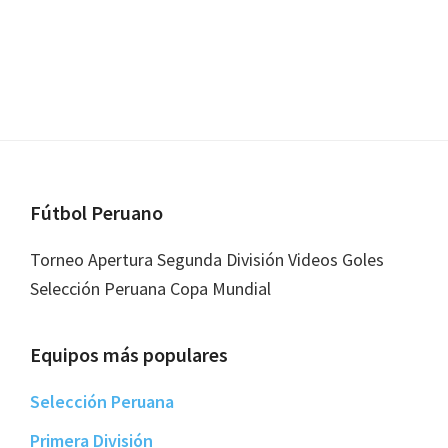
Footer
Fútbol Peruano
Torneo Apertura Segunda División Videos Goles
Selección Peruana Copa Mundial
Equipos más populares
Selección Peruana
Primera División