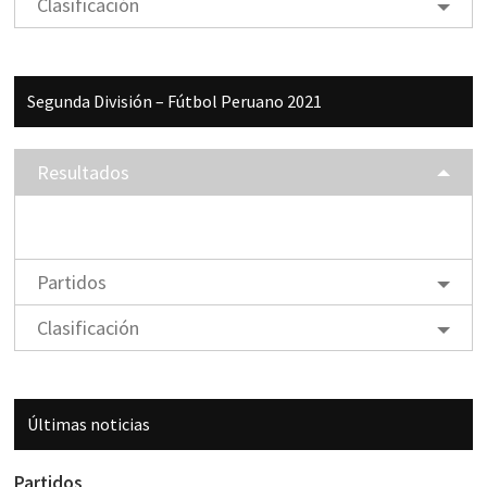
Clasificación
Segunda División – Fútbol Peruano 2021
Resultados
Partidos
Clasificación
Últimas noticias
Partidos