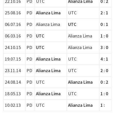
22.10.16
PD
UTC
Alianza Lima
0 : 2
25.08.16
PD
Alianza Lima
UTC
2 : 1
06.07.16
PD
Alianza Lima
UTC
0 : 1
06.03.16
PD
UTC
Alianza Lima
1 : 0
24.10.15
PD
UTC
Alianza Lima
3 : 0
19.07.15
PD
Alianza Lima
UTC
4 : 1
23.11.14
PD
Alianza Lima
UTC
2 : 0
24.08.14
PD
UTC
Alianza Lima
0 : 2
18.05.13
PD
Alianza Lima
UTC
1 : 0
10.02.13
PD
UTC
Alianza Lima
1 :