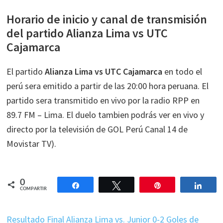
Horario de inicio y canal de transmisión
del partido Alianza Lima vs UTC
Cajamarca
El partido
Alianza Lima vs UTC Cajamarca
en todo el
perú sera emitido a partir de las 20:00 hora peruana. El
partido sera transmitido en vivo por la radio RPP en
89.7 FM – Lima. El duelo tambien podrás ver en vivo y
directo por la televisión de GOL Perú Canal 14 de
Movistar TV).
0
Compartir
Twittear
Pin
Comp
COMPARTIR
Resultado Final Alianza Lima vs. Junior 0-2 Goles de