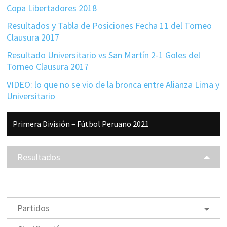
Copa Libertadores 2018
Resultados y Tabla de Posiciones Fecha 11 del Torneo
Clausura 2017
Resultado Universitario vs San Martín 2-1 Goles del
Torneo Clausura 2017
VIDEO: lo que no se vio de la bronca entre Alianza Lima y
Universitario
Barra
Primera División – Fútbol Peruano 2021
lateral
principal
Resultados
Partidos