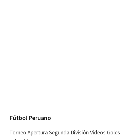
Footer
Fútbol Peruano
Torneo Apertura Segunda División Videos Goles