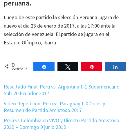
peruana.
Luego de este partido la selección Peruana jugara de
nuevo el día 23 de enero de 2017, a las 17:00 ante la
selección de Venezuela. El partido se jugara en el
Estadio Olímpico, Ibarra
0
Compartir
Twittear
Pin
Comp
COMPARTIR
Resultado Final: Perú vs. Argentina 1-1 Sudamericano
Sub-20 Ecuador 2017
Video Repeticion: Perú vs Paraguay 1-0 Goles y
Resumen de Partido Amistoso 2017
Perú vs Colombia en VIVO y Directo Partido Amistoso
2019 – Domingo 9 junio 2019