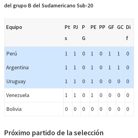
del grupo B del Sudamericano Sub-20
Equipo
Pt
PJ
P
PE
PP
GF
GC
Di
s
G
f
Perú
1
1
0
1
0
1
1
0
Argentina
1
1
0
1
0
1
1
0
Uruguay
1
1
0
1
0
0
0
0
Venezuela
1
1
0
1
0
0
0
0
Bolivia
0
0
0
0
0
0
0
0
Próximo partido de la selección