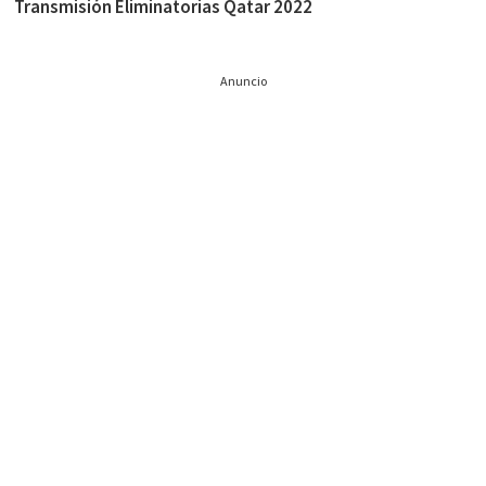
Transmisión Eliminatorias Qatar 2022
Anuncio