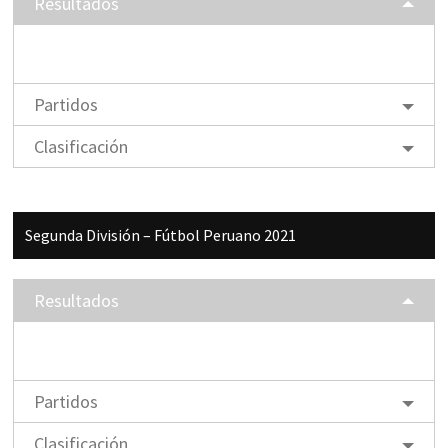
Resultados
Partidos
Clasificación
Segunda División – Fútbol Peruano 2021
Resultados
Partidos
Clasificación