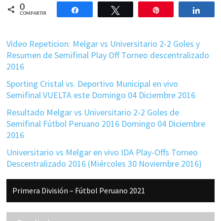
0
Compartir
Twittear
Pin
Comp
COMPARTIR
Video Repeticion: Melgar vs Universitario 2-2 Goles y
Resumen de Semifinal Play Off Torneo descentralizado
2016
Sporting Cristal vs. Deportivo Municipal en vivo
Semifinal VUELTA este Domingo 04 Diciembre 2016
Resultado Melgar vs Universitario 2-2 Goles de
Semifinal Fútbol Peruano 2016 Domingo 04 Diciembre
2016
Universitario vs Melgar en vivo IDA Play-Offs Torneo
Descentralizado 2016 (Miércoles 30 Noviembre 2016)
Barra
Primera División – Fútbol Peruano 2021
lateral
principal