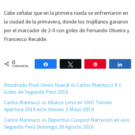
Cabe señalar que en la primera rueda se enfrentaron en
la ciudad de la primavera, donde los trujillanos ganaron
por el marcador de 2-0 con goles de Fernando Oliveira y
Francesco Recalde.
0
Compartir
Twittear
Pin
Comp
COMPARTIR
Resultado Final Unión Huaral vs Carlos Mannucci 4-1
Goles de Segunda Perú 2016
Carlos Mannucci vs Alianza Lima en VIVO Torneo
Apertura 2019 este Viernes 3 Mayo 2019
Carlos Mannucci vs Deportivo Coopsol Narración en vivo
Segunda Perú Domingo 28 Agosto 2016